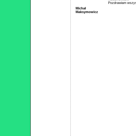
Pozdrawiam wszyst
Michał
Maksymowicz