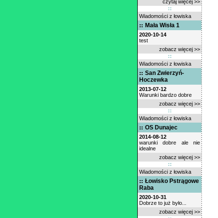
czytaj więcej >>
Wiadomości z łowiska
Mała Wisła 1
2020-10-14
test
zobacz więcej >>
Wiadomości z łowiska
San Zwierzyń-
Hoczewka
2013-07-12
Warunki bardzo dobre
zobacz więcej >>
Wiadomości z łowiska
OS Dunajec
2014-08-12
warunki dobre ale nie
idealne
zobacz więcej >>
Wiadomości z łowiska
Łowisko Pstrągowe
Raba
2020-10-31
Dobrze to już było...
zobacz więcej >>