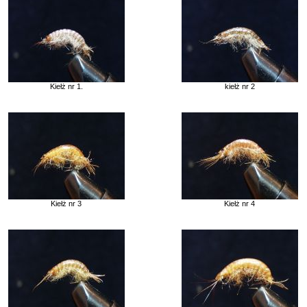
Kiełż nr 1.
kiełż nr 2
Kiełż nr 3
Kiełż nr 4