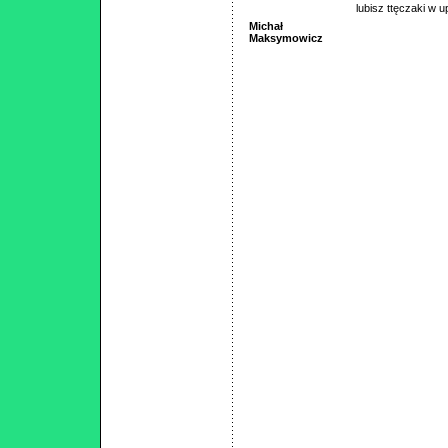
lubisz ttęczaki w 
Michał
Maksymowicz