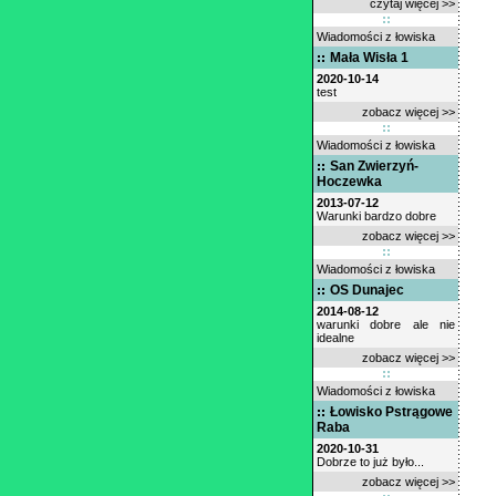
czytaj więcej >>
Wiadomości z łowiska
Mała Wisła 1
2020-10-14
test
zobacz więcej >>
Wiadomości z łowiska
San Zwierzyń-
Hoczewka
2013-07-12
Warunki bardzo dobre
zobacz więcej >>
Wiadomości z łowiska
OS Dunajec
2014-08-12
warunki dobre ale nie
idealne
zobacz więcej >>
Wiadomości z łowiska
Łowisko Pstrągowe
Raba
2020-10-31
Dobrze to już było...
zobacz więcej >>