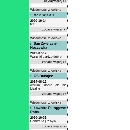
czytaj więcej >>
Wiadomości z łowiska
Mała Wisła 1
2020-10-14
test
zobacz więcej >>
Wiadomości z łowiska
San Zwierzyń-
Hoczewka
2013-07-12
Warunki bardzo dobre
zobacz więcej >>
Wiadomości z łowiska
OS Dunajec
2014-08-12
warunki dobre ale nie
idealne
zobacz więcej >>
Wiadomości z łowiska
Łowisko Pstrągowe
Raba
2020-10-31
Dobrze to już było...
zobacz więcej >>