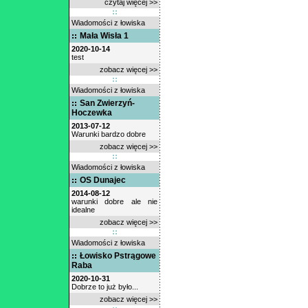
czytaj więcej >>
Wiadomości z łowiska
Mała Wisła 1
2020-10-14
test
zobacz więcej >>
Wiadomości z łowiska
San Zwierzyń-
Hoczewka
2013-07-12
Warunki bardzo dobre
zobacz więcej >>
Wiadomości z łowiska
OS Dunajec
2014-08-12
warunki dobre ale nie
idealne
zobacz więcej >>
Wiadomości z łowiska
Łowisko Pstrągowe
Raba
2020-10-31
Dobrze to już było...
zobacz więcej >>