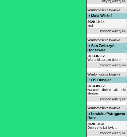
czytaj więcej >>
Wiadomości z łowiska
Mała Wisła 1
2020-10-14
test
zobacz więcej >>
Wiadomości z łowiska
San Zwierzyń-
Hoczewka
2013-07-12
Warunki bardzo dobre
zobacz więcej >>
Wiadomości z łowiska
OS Dunajec
2014-08-12
warunki dobre ale nie
idealne
zobacz więcej >>
Wiadomości z łowiska
Łowisko Pstrągowe
Raba
2020-10-31
Dobrze to już było...
zobacz więcej >>