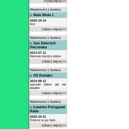
czytaj więcej >>
Wiadomości z łowiska
Mała Wisła 1
2020-10-14
test
zobacz więcej >>
Wiadomości z łowiska
San Zwierzyń-
Hoczewka
2013-07-12
Warunki bardzo dobre
zobacz więcej >>
Wiadomości z łowiska
OS Dunajec
2014-08-12
warunki dobre ale nie
idealne
zobacz więcej >>
Wiadomości z łowiska
Łowisko Pstrągowe
Raba
2020-10-31
Dobrze to już było...
zobacz więcej >>